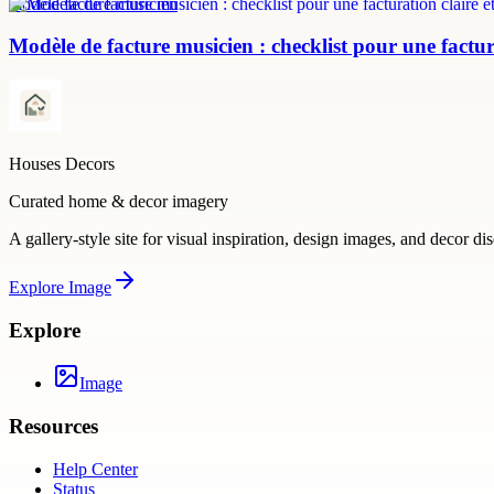
modèle facture musicien
Modèle de facture musicien : checklist pour une factura
Houses Decors
Curated home & decor imagery
A gallery-style site for visual inspiration, design images, and decor di
Explore
Image
Explore
Image
Resources
Help Center
Status