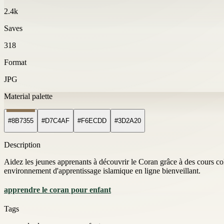
2.4k
Saves
318
Format
JPG
Material palette
#8B7355
#D7C4AF
#F6ECDD
#3D2A20
Description
Aidez les jeunes apprenants à découvrir le Coran grâce à des cours coll
environnement d'apprentissage islamique en ligne bienveillant.
apprendre le coran pour enfant
Tags