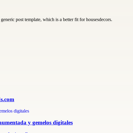
generic post template, which is a better fit for housesdecors.
ds.com
 aumentada y gemelos digitales