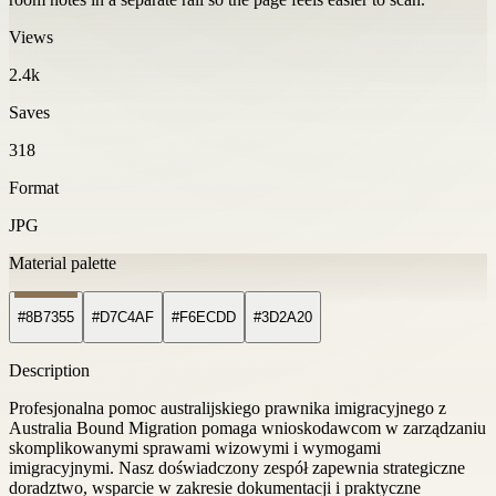
Views
2.4k
Saves
318
Format
JPG
Material palette
#8B7355
#D7C4AF
#F6ECDD
#3D2A20
Description
Profesjonalna pomoc australijskiego prawnika imigracyjnego z
Australia Bound Migration pomaga wnioskodawcom w zarządzaniu
skomplikowanymi sprawami wizowymi i wymogami
imigracyjnymi. Nasz doświadczony zespół zapewnia strategiczne
doradztwo, wsparcie w zakresie dokumentacji i praktyczne