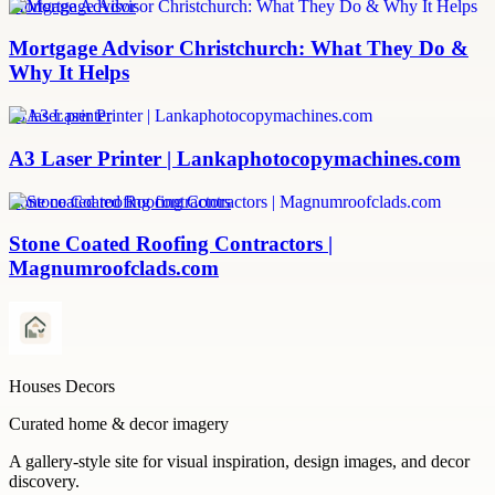
Mortgage Advisor
Mortgage Advisor Christchurch: What They Do &
Why It Helps
a3 laser printer
A3 Laser Printer | Lankaphotocopymachines.com
stone coated roofing contractors
Stone Coated Roofing Contractors |
Magnumroofclads.com
Houses Decors
Curated home & decor imagery
A gallery-style site for visual inspiration, design images, and decor
discovery.