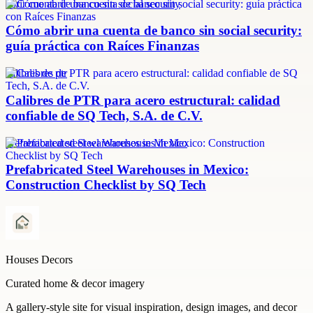
abrir cuenta de banco sin social security
Cómo abrir una cuenta de banco sin social security:
guía práctica con Raíces Finanzas
calibres de ptr
Calibres de PTR para acero estructural: calidad
confiable de SQ Tech, S.A. de C.V.
prefabricated steel warehouses in Mexico
Prefabricated Steel Warehouses in Mexico:
Construction Checklist by SQ Tech
Houses Decors
Curated home & decor imagery
A gallery-style site for visual inspiration, design images, and decor