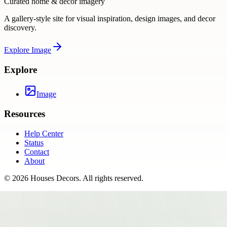
Curated home & decor imagery
A gallery-style site for visual inspiration, design images, and decor
discovery.
Explore
Image
Explore
Image
Resources
Help Center
Status
Contact
About
©
2026
Houses Decors
. All rights reserved.