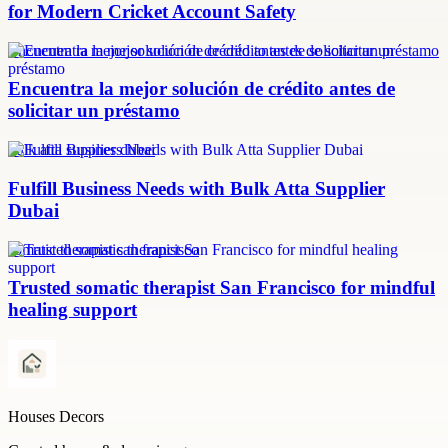
for Modern Cricket Account Safety
Encuentra la mejor solución de crédito antes de solicitar un préstamo
Encuentra la mejor solución de crédito antes de
solicitar un préstamo
bulk atta supplier dubai
Fulfill Business Needs with Bulk Atta Supplier
Dubai
somatic therapist san francisco
Trusted somatic therapist San Francisco for mindful
healing support
Houses Decors