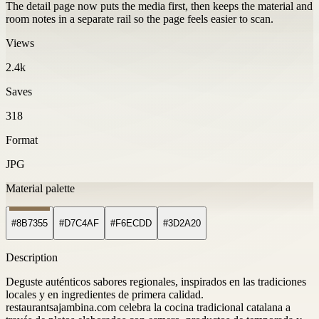
The detail page now puts the media first, then keeps the material and
room notes in a separate rail so the page feels easier to scan.
Views
2.4k
Saves
318
Format
JPG
Material palette
#8B7355
#D7C4AF
#F6ECDD
#3D2A20
Description
Deguste auténticos sabores regionales, inspirados en las tradiciones
locales y en ingredientes de primera calidad.
restaurantsajambina.com celebra la cocina tradicional catalana a