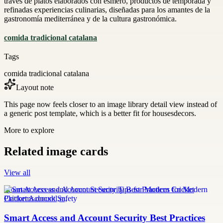
través de platos elaborados con esmero, productos de temporada y
refinadas experiencias culinarias, diseñadas para los amantes de la
gastronomía mediterránea y de la cultura gastronómica.
comida tradicional catalana
Tags
comida tradicional catalana
Layout note
This page now feels closer to an image library detail view instead of
a generic post template, which is a better fit for housesdecors.
More to explore
Related image cards
View all
Smart Access and Account Security Tips for Modern Cricket
Platforms.docxkl,m,
Smart Access and Account Security Best Practices