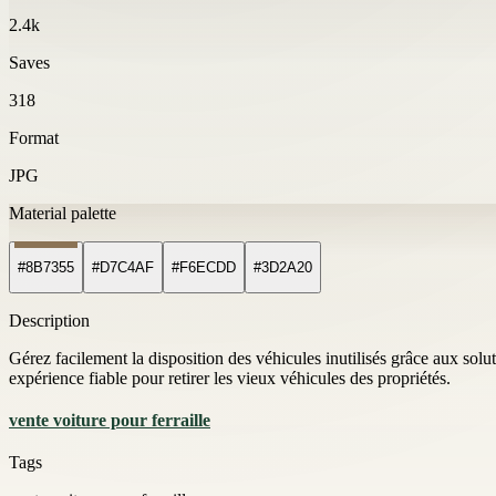
2.4k
Saves
318
Format
JPG
Material palette
#8B7355
#D7C4AF
#F6ECDD
#3D2A20
Description
Gérez facilement la disposition des véhicules inutilisés grâce aux solut
expérience fiable pour retirer les vieux véhicules des propriétés.
vente voiture pour ferraille
Tags