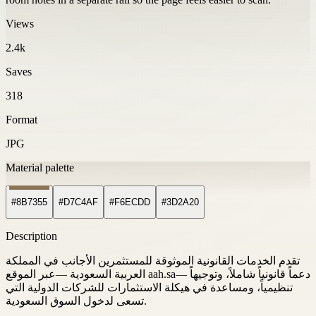
Views
2.4k
Saves
318
Format
JPG
Material palette
#8B7355
#D7C4AF
#F6ECDD
#3D2A20
Description
تقدم الخدمات القانونية الموثوقة للمستثمرين الأجانب في المملكة
العربية السعودية —عبر الموقع aah.sa— دعماً قانونياً شاملاً، وتوجيهاً
تنظيمياً، ومساعدة في هيكلة الاستثمارات للشركات الدولية التي
تسعى لدخول السوق السعودية.