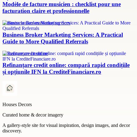
Modèle de facture musicien : checklist pour une
facturation claire et professionnelle
Business broker marketing services
Business Broker Marketing Services: A Practical
Guide to More Qualified Referrals
refinanțare credit online
Refinanțare credit online: compară rapid condițiile
și opțiunile IFN la CrediteFinanciare.ro
Houses Decors
Curated home & decor imagery
A gallery-style site for visual inspiration, design images, and decor
discovery.