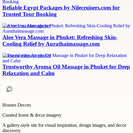
Reliable Egypt Packages by Nilecruisers.com for
Trusted Tour Booking
aloe vera massage phuket
Aloe Vera Massage in Phuket: Refreshing Skin-
Cooling Relief by Aurathaimassage.com
aroma oil massage phuket
Trustworthy Aroma Oil Massage in Phuket for Deep
Relaxation and Calm
Houses Decors
Curated home & decor imagery
A gallery-style site for visual inspiration, design images, and decor
discovery.