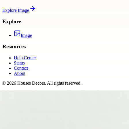
Explore
Image
Explore
Image
Resources
Help Center
Status
Contact
About
©
2026
Houses Decors
. All rights reserved.