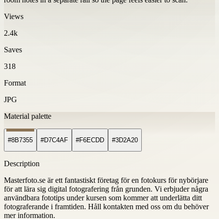
Views
2.4k
Saves
318
Format
JPG
Material palette
#8B7355
#D7C4AF
#F6ECDD
#3D2A20
Description
Masterfoto.se är ett fantastiskt företag för en fotokurs för nybörjare
för att lära sig digital fotografering från grunden. Vi erbjuder några
användbara fototips under kursen som kommer att underlätta ditt
fotograferande i framtiden. Håll kontakten med oss ​​om du behöver
mer information.