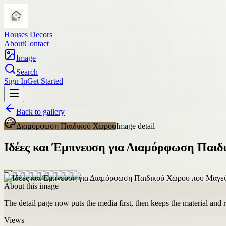
Houses Decors
About
Contact
Image
Search
Sign In
Get Started
Back to gallery
Διαμόρφωση Παιδικού Χώρου
Image detail
Ιδέες και Έμπνευση για Διαμόρφωση Παι
About this image
The detail page now puts the media first, then keeps the material and ro
Views