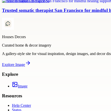
somatic therapist san francisco
Trusted somatic therapist San Francisco for mindful 
Houses Decors
Curated home & decor imagery
A gallery-style site for visual inspiration, design images, and decor di
Explore
Image
Explore
Image
Resources
Help Center
Status