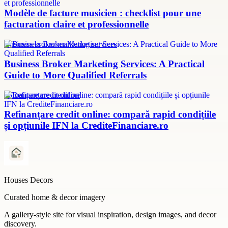
Modèle de facture musicien : checklist pour une
facturation claire et professionnelle
Business broker marketing services
Business Broker Marketing Services: A Practical
Guide to More Qualified Referrals
refinanțare credit online
Refinanțare credit online: compară rapid condițiile
și opțiunile IFN la CrediteFinanciare.ro
Houses Decors
Curated home & decor imagery
A gallery-style site for visual inspiration, design images, and decor
discovery.