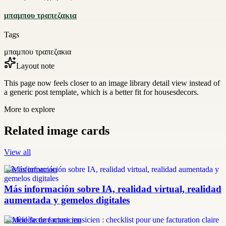
μπαμπου τραπεζακια
Tags
μπαμπου τραπεζακια
Layout note
This page now feels closer to an image library detail view instead of
a generic post template, which is a better fit for housesdecors.
More to explore
Related image cards
View all
más información
Más información sobre IA, realidad virtual, realidad
aumentada y gemelos digitales
modèle facture musicien