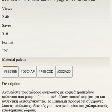
Views
2.4k
Saves
318
Format
JPG
Material palette
#8B7355
#D7C4AF
#F6ECDD
#3D2A20
Description
Ανανεώστε τους χώρους διαβίωσης με κομψά τραπεζάκια
σαλονιού από μπαμπού, που συνδυάζουν φυσική κομψότητα και
ανθεκτική λειτουργικότητα. Το Ermari.gr προσφέρει σύγχρονες
λύσεις επίπλωσης, ιδανικές για μοντέρνα σπίτια και χαλαρωτικούς
εσωτερικούς χώρους.