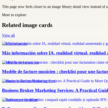
This page now feels closer to an image library detail view instead of a 
More to explore
Related image cards
View all
más información
Más información sobre IA, realidad virtual, realidad
modèle facture musicien
Modèle de facture musicien : checklist pour une factura
Business broker marketing services
Business Broker Marketing Services: A Practical Guid
refinanțare credit online