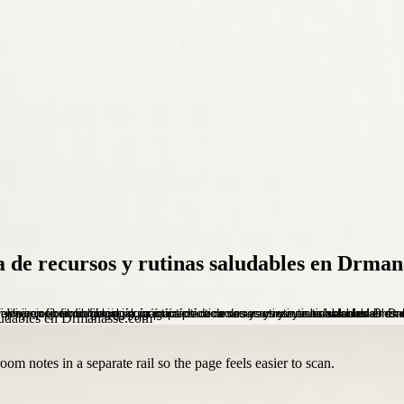
ca de recursos y rutinas saludables en Drma
om notes in a separate rail so the page feels easier to scan.