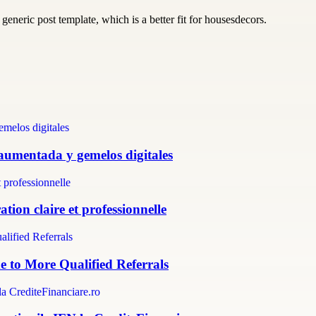
generic post template, which is a better fit for housesdecors.
 aumentada y gemelos digitales
tion claire et professionnelle
e to More Qualified Referrals